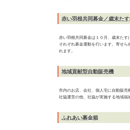
赤い羽根共同募金／歳末たす
赤い羽根共同募金は１０月、歳末たす
それぞれ募金運動を行います。寄せら
れます。
地域貢献型自動販売機
市内のお店、会社、個人宅に自動販売
社協運営の他、社協が実施する地域福
ふれあい募金箱