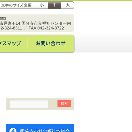
小
中
大
003
市戸倉4-14 国分寺市立福祉センター内
42-324-8311 ／ FAX.042-324-8722
事業所案内
アクセスマップ
お問い合わせ