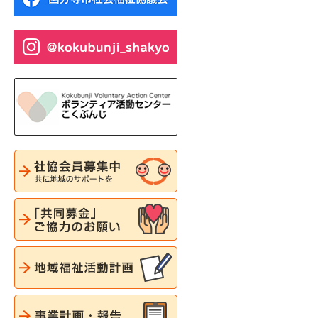
社協会員募集中 共に地域のサ
共同募金ご協力のお願い
地域福祉活動計画
事業計画・報告