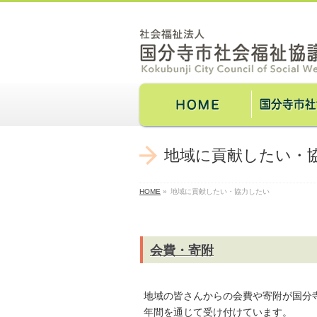
地域に貢献したい・
HOME
»
地域に貢献したい・協力したい
会費・寄附
地域の皆さんからの会費や寄附が国分
年間を通じて受け付けています。