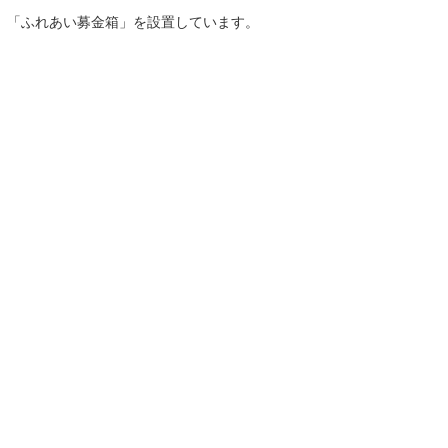
、「ふれあい募金箱」を設置しています。