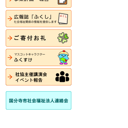
広報誌「ふくし」
ご寄付お礼
マスコットキャラクター「ふ
社協主催講演会・イベント