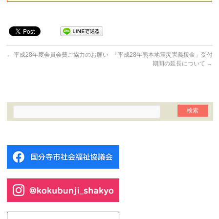
←
平成28年度会員会費ご協力のお願い
「平成28年熊本地震災害義援金」受付
期間の延長について
→