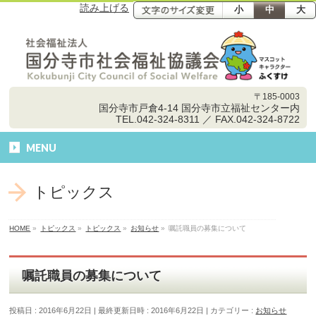
読み上げる
小
中
大
〒185-0003
国分寺市戸倉4-14 国分寺市立福祉センター内
TEL.042-324-8311 ／ FAX.042-324-8722
MENU
トピックス
HOME
»
トピックス
»
トピックス
»
お知らせ
»
嘱託職員の募集について
嘱託職員の募集について
投稿日 : 2016年6月22日
最終更新日時 : 2016年6月22日
カテゴリー :
お知らせ