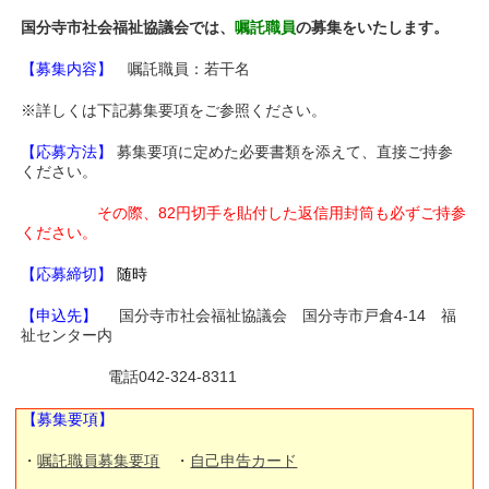
国分寺市社会福祉協議会では、
嘱託
職員
の募集をいたします。
【募集内容】
嘱託職員：若干名
※詳しくは下記募集要項をご参照ください。
【応募方法】
募集要項に定めた必要書類を添えて、直接ご持参
ください。
その際、82円切手を貼付した返信用封筒も必ずご持参
ください。
【応募締切】
随時
【申込先】
国分寺市社会福祉協議会 国分寺市戸倉4-14 福
祉センター内
電話042-324-8311
【募集要項】
・
嘱託職員募集要項
・
自己申告カード