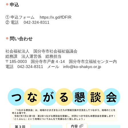
申込
① 申込フォーム https://x.gd/fDFIR
② 電話 042-324-8311
問い合わせ
社会福祉法人 国分寺市社会福祉協議会
総務課 法人運営係 総務担当
〒185-0003 国分寺市戸倉４-14 国分寺市立福祉センター内
電話 042-324-8311 メール info@ko-shakyo.or.jp