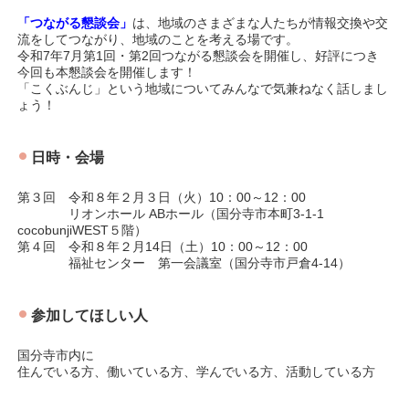
「つながる懇談会」
は、地域のさまざまな人たちが情報交換や交
流をしてつながり、地域のことを考える場です。
令和7年7月第1回・第2回つながる懇談会を開催し、好評につき
今回も本懇談会を開催します！
「こくぶんじ」という地域についてみんなで気兼ねなく話しまし
ょう！
日時・会場
第３回 令和８年２月３日（火）10：00～12：00
リオンホール ABホール（国分寺市本町3-1-1
cocobunjiWEST５階）
第４回 令和８年２月14日（土）10：00～12：00
福祉センター 第一会議室（国分寺市戸倉4-14）
参加してほしい人
国分寺市内に
住んでいる方、働いている方、学んでいる方、活動している方