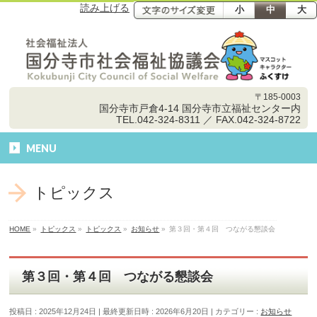
読み上げる
小
中
大
〒185-0003
国分寺市戸倉4-14 国分寺市立福祉センター内
TEL.042-324-8311 ／ FAX.042-324-8722
MENU
トピックス
HOME
»
トピックス
»
トピックス
»
お知らせ
»
第３回・第４回 つながる懇談会
第３回・第４回 つながる懇談会
投稿日 : 2025年12月24日
最終更新日時 : 2026年6月20日
カテゴリー :
お知らせ