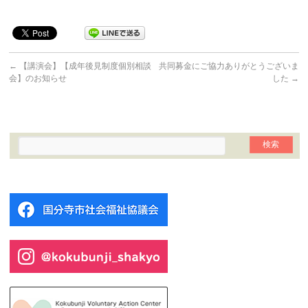
←
【講演会】【成年後見制度個別相談
共同募金にご協力ありがとうございま
会】のお知らせ
した
→