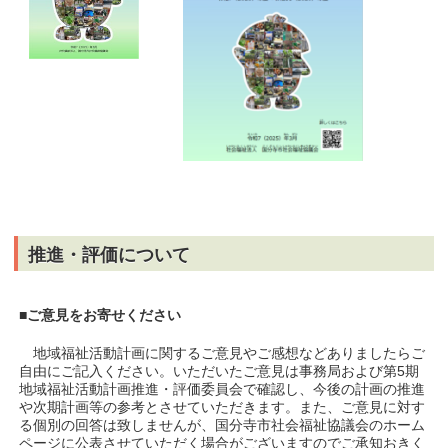
推進・評価について
■ご意見をお寄せください
地域福祉活動計画に関するご意見やご感想などありましたらご
自由にご記入ください。いただいたご意見は事務局および第5期
地域福祉活動計画推進・評価委員会で確認し、今後の計画の推進
や次期計画等の参考とさせていただきます。また、ご意見に対す
る個別の回答は致しませんが、国分寺市社会福祉協議会のホーム
ページに公表させていただく場合がございますのでご承知おきく