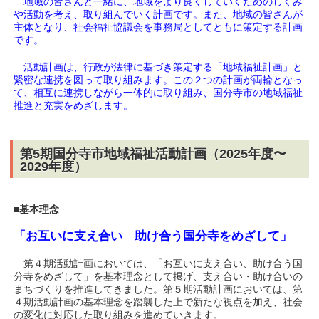
地域の皆さんと一緒に、地域をより良くしていくためのしくみ
や活動を考え、取り組んでいく計画です。また、地域の皆さんが
主体となり、社会福祉協議会を事務局としてともに策定する計画
です。
活動計画は、行政が法律に基づき策定する「地域福祉計画」と
緊密な連携を図って取り組みます。この２つの計画が両輪となっ
て、相互に連携しながら一体的に取り組み、国分寺市の地域福祉
推進と充実をめざします。
第5期国分寺市地域福祉活動計画（2025年度〜
2029年度）
■基本理念
「お互いに支え合い 助け合う国分寺をめざして」
第４期活動計画においては、「お互いに支え合い、助け合う国
分寺をめざして」を基本理念として掲げ、支え合い・助け合いの
まちづくりを推進してきました。第５期活動計画においては、第
４期活動計画の基本理念を踏襲した上で新たな視点を加え、社会
の変化に対応した取り組みを進めていきます。