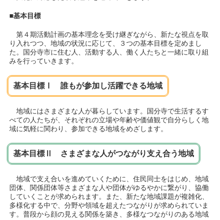
■基本目標
第４期活動計画の基本理念を受け継ぎながら、新たな視点を取
り入れつつ、地域の状況に応じて、３つの基本目標を定めまし
た。国分寺市に住む人、活動する人、働く人たちと一緒に取り組
みを行っていきます。
基本目標Ⅰ 誰もが参加し活躍できる地域
地域にはさまざまな人が暮らしています。国分寺で生活するす
べての人たちが、それぞれの立場や年齢や価値観で自分らしく地
域に気軽に関わり、参加できる地域をめざします。
基本目標Ⅱ さまざまな人がつながり支え合う地域
地域で支え合いを進めていくために、住民同士をはじめ、地域
団体、関係団体等さまざまな人や団体がゆるやかに繋がり、協働
していくことが求められます。また、新たな地域課題が複雑化、
多様化する中で、分野や領域を超えたつながりが求められていま
す。普段から顔の見える関係を築き、多様なつながりのある地域