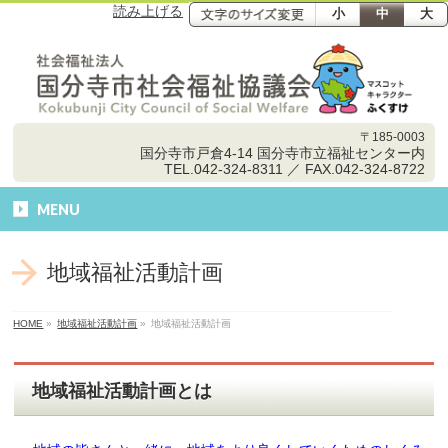
読み上げる
小
中
大
〒185-0003
国分寺市戸倉4-14 国分寺市立福祉センター内
TEL.042-324-8311 ／ FAX.042-324-8722
MENU
地域福祉活動計画
HOME
»
地域福祉活動計画
»
地域福祉活動計画
地域福祉活動計画とは