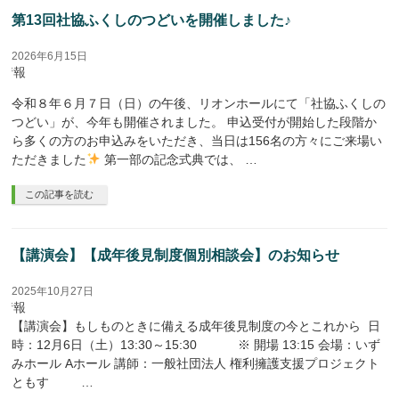
第13回社協ふくしのつどいを開催しました♪
2026年6月15日
座情報
令和８年６月７日（日）の午後、リオンホールにて「社協ふくしの
つどい」が、今年も開催されました。 申込受付が開始した段階か
ら多くの方のお申込みをいただき、当日は156名の方々にご来場い
ただきました
第一部の記念式典では、 …
この記事を読む
【講演会】【成年後見制度個別相談会】のお知らせ
2025年10月27日
座情報
【講演会】もしものときに備える成年後見制度の今とこれから 日
時：12月6日（土）13:30～15:30 ※ 開場 13:15 会場：いず
みホール Aホール 講師：一般社団法人 権利擁護支援プロジェクト
ともす …