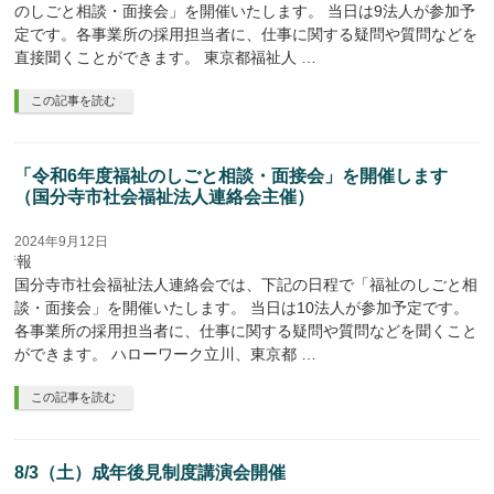
のしごと相談・面接会」を開催いたします。 当日は9法人が参加予
定です。各事業所の採用担当者に、仕事に関する疑問や質問などを
直接聞くことができます。 東京都福祉人 …
この記事を読む
「令和6年度福祉のしごと相談・面接会」を開催します
（国分寺市社会福祉法人連絡会主催）
2024年9月12日
座情報
国分寺市社会福祉法人連絡会では、下記の日程で「福祉のしごと相
談・面接会」を開催いたします。 当日は10法人が参加予定です。
各事業所の採用担当者に、仕事に関する疑問や質問などを聞くこと
ができます。 ハローワーク立川、東京都 …
この記事を読む
8/3（土）成年後見制度講演会開催