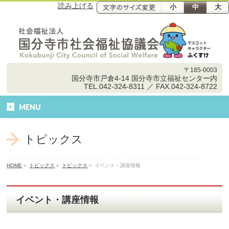
読み上げる
小
中
大
〒185-0003
国分寺市戸倉4-14 国分寺市立福祉センター内
TEL.042-324-8311 ／ FAX.042-324-8722
MENU
トピックス
HOME
»
トピックス
»
トピックス
»
イベント・講座情報
イベント・講座情報